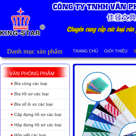
Danh mục sản phẩm
TRANG CHỦ
GIỚI THIỆU
VĂN PHÒNG PHẨM
Bìa còng các loại
Bìa hồ sơ các loại
Bìa sổ lò xo các loại
Cặp đựng hồ sơ các loại
Hộp đựng hồ sơ các loại
Hộp viết các loại