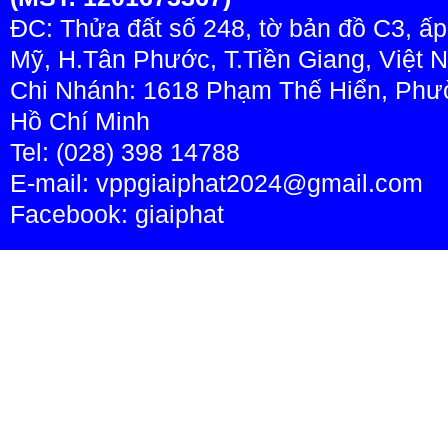
ĐC: Thửa đất số 248, tờ bản đồ C3, ấ
Mỹ, H.Tân Phước, T.Tiền Giang, Việt 
Chi Nhánh: 1618 Phạm Thế Hiển, Phườ
Hồ Chí Minh
Tel: (028) 398 14788
E-mail: vppgiaiphat2024@gmail.com
Facebook:
giaiphat