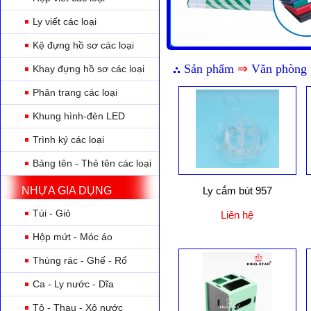
Ly viết các loại
Kệ đựng hồ sơ các loại
Sản phẩm
⇒
Văn phòng
Khay đựng hồ sơ các loại
Phân trang các loại
Khung hình-đèn LED
Trình ký các loại
Bảng tên - Thẻ tên các loại
NHỰA GIA DỤNG
Ly cắm bút 957
Túi - Giỏ
Liên hệ
Hộp mứt - Móc áo
Thùng rác - Ghế - Rổ
Ca - Ly nước - Dĩa
Tô - Thau - Xô nước