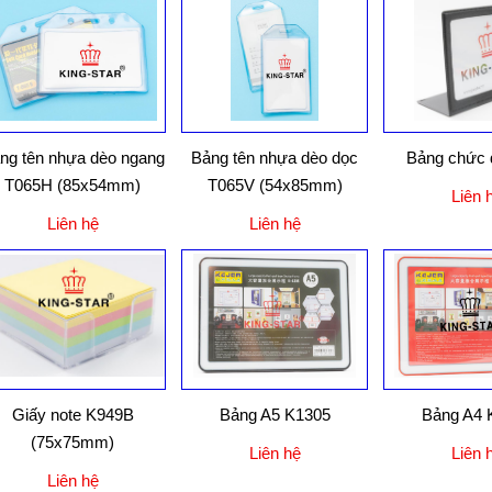
ng tên nhựa dèo ngang
Bảng tên nhựa dèo dọc
Bảng chức 
T065H (85x54mm)
T065V (54x85mm)
Liên 
Liên hệ
Liên hệ
Giấy note K949B
Bảng A5 K1305
Bảng A4 
(75x75mm)
Liên hệ
Liên 
Liên hệ