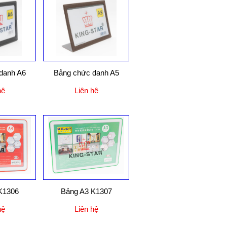
danh A6
Bảng chức danh A5
hệ
Liên hệ
K1306
Bảng A3 K1307
hệ
Liên hệ