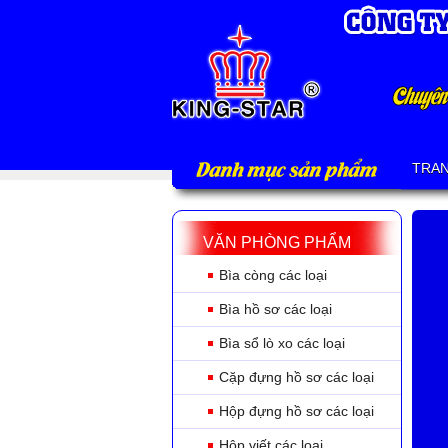
Danh mục sản phẩm
TRA
VĂN PHÒNG PHẨM
Bìa còng các loại
Bìa hồ sơ các loại
Bìa sổ lò xo các loại
Cặp đựng hồ sơ các loại
Hộp đựng hồ sơ các loại
Hộp viết các loại