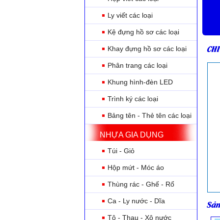
Ly viết các loại
Kệ đựng hồ sơ các loại
CHI
Khay đựng hồ sơ các loại
Phân trang các loại
Khung hình-đèn LED
Trình ký các loại
Bảng tên - Thẻ tên các loại
NHỰA GIA DỤNG
Túi - Giỏ
Hộp mứt - Móc áo
Thùng rác - Ghế - Rổ
Ca - Ly nước - Dĩa
Sản
Tô - Thau - Xô nước