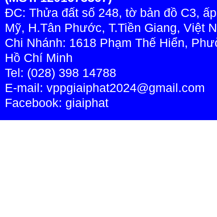
ĐC: Thửa đất số 248, tờ bản đồ C3, ấ
Mỹ, H.Tân Phước, T.Tiền Giang, Việt 
Chi Nhánh: 1618 Phạm Thế Hiển, Phườ
Hồ Chí Minh
Tel: (028) 398 14788
E-mail: vppgiaiphat2024@gmail.com
Facebook:
giaiphat