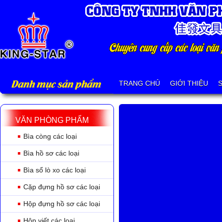
Danh mục sản phẩm
TRANG CHỦ
GIỚI THIỆU
VĂN PHÒNG PHẨM
Bìa còng các loại
Bìa hồ sơ các loại
Bìa sổ lò xo các loại
Cặp đựng hồ sơ các loại
Hộp đựng hồ sơ các loại
Hộp viết các loại