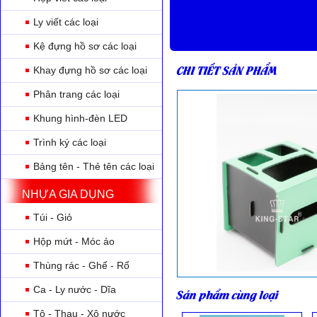
Ly viết các loại
Kệ đựng hồ sơ các loại
CHI TIẾT SẢN PHẨM
Khay đựng hồ sơ các loại
Phân trang các loại
Khung hình-đèn LED
Trình ký các loại
Bảng tên - Thẻ tên các loại
NHỰA GIA DỤNG
Túi - Giỏ
Hộp mứt - Móc áo
Thùng rác - Ghế - Rổ
Ca - Ly nước - Dĩa
Sản phẩm cùng loại
Tô - Thau - Xô nước