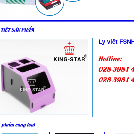
 TIẾT SẢN PHẨM
Ly viết FSN
Hotline:
028 3981 
028 3981 
 phẩm cùng loại