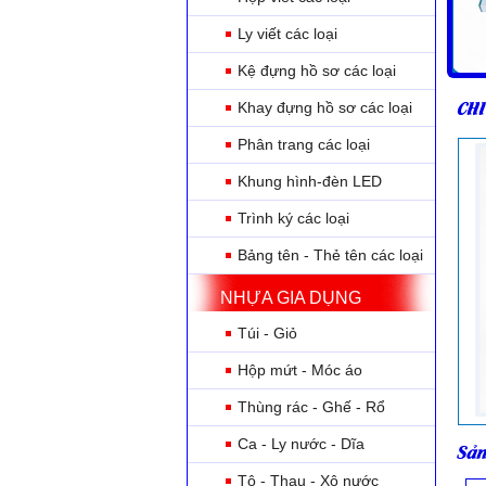
Ly viết các loại
Kệ đựng hồ sơ các loại
CHI
Khay đựng hồ sơ các loại
Phân trang các loại
Khung hình-đèn LED
Trình ký các loại
Bảng tên - Thẻ tên các loại
NHỰA GIA DỤNG
Túi - Giỏ
Hộp mứt - Móc áo
Thùng rác - Ghế - Rổ
Ca - Ly nước - Dĩa
Sản
Tô - Thau - Xô nước