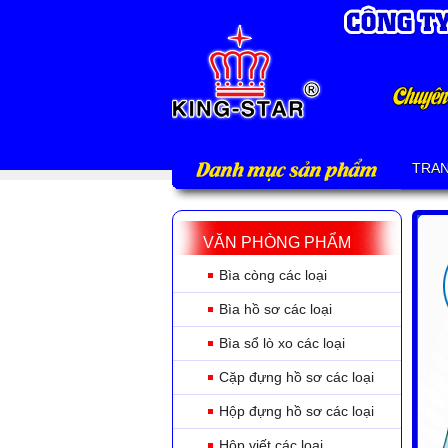
Danh mục sản phẩm
TRA
VĂN PHÒNG PHẨM
Bìa còng các loại
Bìa hồ sơ các loại
Bìa sổ lò xo các loại
Cặp đựng hồ sơ các loại
Hộp đựng hồ sơ các loại
Hộp viết các loại