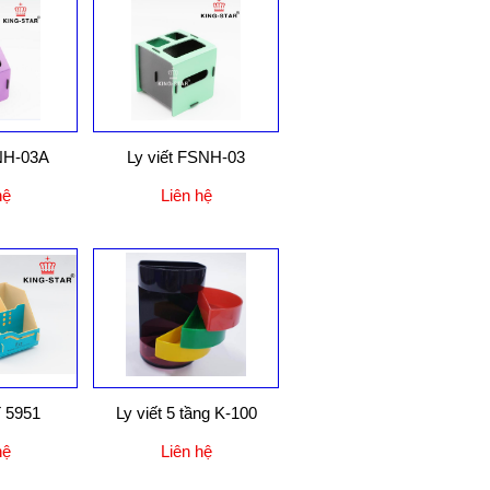
SNH-03A
Ly viết FSNH-03
hệ
Liên hệ
T 5951
Ly viết 5 tầng K-100
hệ
Liên hệ