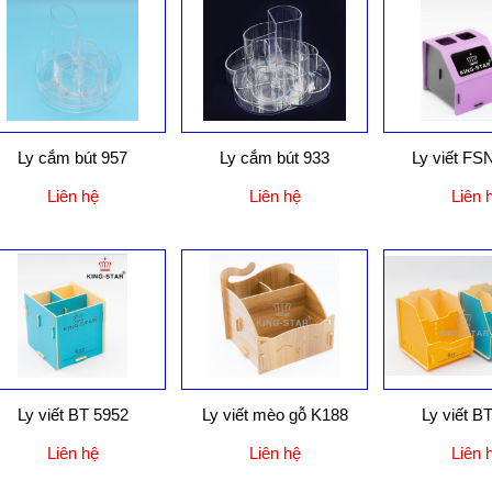
Ly cắm bút 957
Ly cắm bút 933
Ly viết F
Liên hệ
Liên hệ
Liên 
Ly viết BT 5952
Ly viết mèo gỗ K188
Ly viết B
Liên hệ
Liên hệ
Liên 