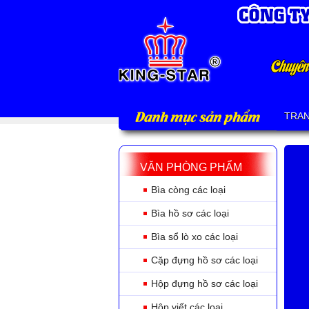
Danh mục sản phẩm
TRA
VĂN PHÒNG PHẨM
Bìa còng các loại
Bìa hồ sơ các loại
Bìa sổ lò xo các loại
Cặp đựng hồ sơ các loại
Hộp đựng hồ sơ các loại
Hộp viết các loại