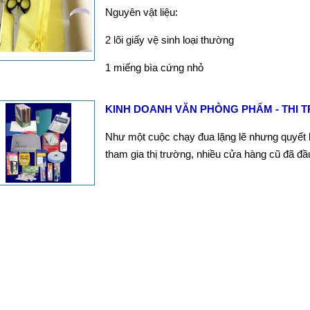
Nguyên vật liệu:
2 lõi giấy vệ sinh loại thường
1 miếng bìa cứng nhỏ
KINH DOANH VĂN PHÒNG PHẨM - THI 
Như một cuộc chạy đua lặng lẽ nhưng quyết l
tham gia thị trường, nhiều cửa hàng cũ đã đ