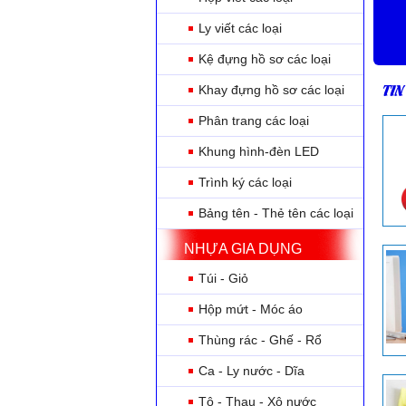
Ly viết các loại
Kệ đựng hồ sơ các loại
TIN
Khay đựng hồ sơ các loại
Phân trang các loại
Khung hình-đèn LED
Trình ký các loại
Bảng tên - Thẻ tên các loại
NHỰA GIA DỤNG
Túi - Giỏ
Hộp mứt - Móc áo
Thùng rác - Ghế - Rổ
Ca - Ly nước - Dĩa
Tô - Thau - Xô nước