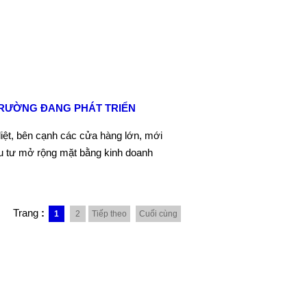
TRƯỜNG ĐANG PHÁT TRIỂN
iệt, bên cạnh các cửa hàng lớn, mới
ầu tư mở rộng mặt bằng kinh doanh
Trang
:
1
2
Tiếp theo
Cuối cùng