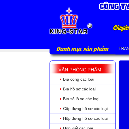
Danh mục sản phẩm
TRA
VĂN PHÒNG PHẨM
Bìa còng các loại
Bìa hồ sơ các loại
Bìa sổ lò xo các loại
Cặp đựng hồ sơ các loại
Hộp đựng hồ sơ các loại
Hộp viết các loại