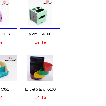
SNH-03A
Ly viết FSNH-03
hệ
Liên hệ
T 5951
Ly viết 5 tầng K-100
hệ
Liên hệ