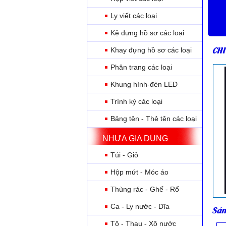
Ly viết các loại
Kệ đựng hồ sơ các loại
CHI
Khay đựng hồ sơ các loại
Phân trang các loại
Khung hình-đèn LED
Trình ký các loại
Bảng tên - Thẻ tên các loại
NHỰA GIA DỤNG
Túi - Giỏ
Hộp mứt - Móc áo
Thùng rác - Ghế - Rổ
Ca - Ly nước - Dĩa
Sản
Tô - Thau - Xô nước