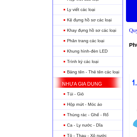
Ly viết các loại
Kệ đựng hồ sơ các loại
Quy
Khay đựng hồ sơ các loại
Phân trang các loại
Ph
Khung hình-đèn LED
Trình ký các loại
Bảng tên - Thẻ tên các loại
NHỰA GIA DỤNG
Túi - Giỏ
Hộp mứt - Móc áo
Thùng rác - Ghế - Rổ
Ca - Ly nước - Dĩa
Tô - Thau - Xô nước