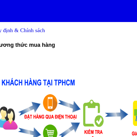
 định & Chính sách
ương thức mua hàng