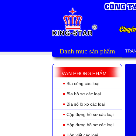
Danh mục sản phẩm
TRA
VĂN PHÒNG PHẨM
Bìa còng các loại
Bìa hồ sơ các loại
Bìa sổ lò xo các loại
Cặp đựng hồ sơ các loại
Hộp đựng hồ sơ các loại
Hộp viết các loại