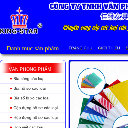
Danh mục sản phẩm
TRANG CHỦ
GIỚI THIỆU
VĂN PHÒNG PHẨM
Bìa còng các loại
Bìa hồ sơ các loại
Bìa sổ lò xo các loại
Cặp đựng hồ sơ các loại
Hộp đựng hồ sơ các loại
Hộp viết các loại