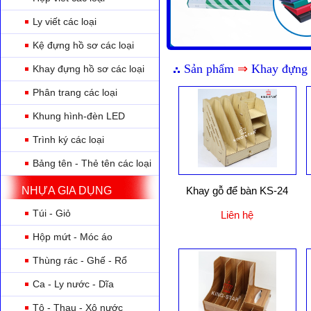
Ly viết các loại
Kệ đựng hồ sơ các loại
Sản phẩm
⇒
Khay đựng h
Khay đựng hồ sơ các loại
Phân trang các loại
Khung hình-đèn LED
Trình ký các loại
Bảng tên - Thẻ tên các loại
NHỰA GIA DỤNG
Khay gỗ để bàn KS-24
Túi - Giỏ
Liên hệ
Hộp mứt - Móc áo
Thùng rác - Ghế - Rổ
Ca - Ly nước - Dĩa
Tô - Thau - Xô nước