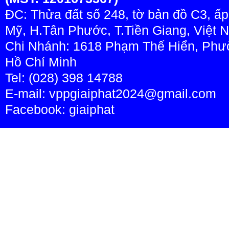
ĐC: Thửa đất số 248, tờ bản đồ C3, ấ
Mỹ, H.Tân Phước, T.Tiền Giang, Việt 
Chi Nhánh: 1618 Phạm Thế Hiển, Phườ
Hồ Chí Minh
Tel: (028) 398 14788
E-mail: vppgiaiphat2024@gmail.com
Facebook:
giaiphat