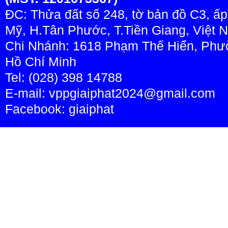
ĐC: Thửa đất số 248, tờ bản đồ C3, ấ
Mỹ, H.Tân Phước, T.Tiền Giang, Việt 
Chi Nhánh: 1618 Phạm Thế Hiển, Phườ
Hồ Chí Minh
Tel: (028) 398 14788
E-mail: vppgiaiphat2024@gmail.com
Facebook:
giaiphat