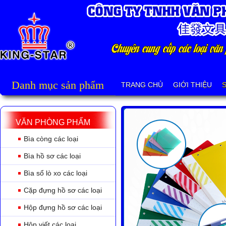
Danh mục sản phẩm
TRANG CHỦ
GIỚI THIỆU
VĂN PHÒNG PHẨM
Bìa còng các loại
Bìa hồ sơ các loại
Bìa sổ lò xo các loại
Cặp đựng hồ sơ các loại
Hộp đựng hồ sơ các loại
Hộp viết các loại