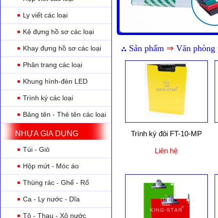
Ly viết các loại
Kệ đựng hồ sơ các loại
Sản phẩm
⇒
Văn phòng
Khay đựng hồ sơ các loại
Phân trang các loại
Khung hình-đèn LED
Trình ký các loại
Bảng tên - Thẻ tên các loại
NHỰA GIA DỤNG
Trình ký đôi FT-10-MP
Túi - Giỏ
Liên hệ
Hộp mứt - Móc áo
Thùng rác - Ghế - Rổ
Ca - Ly nước - Dĩa
Tô - Thau - Xô nước