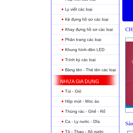
Ly viết các loại
Kệ đựng hồ sơ các loại
CH
Khay đựng hồ sơ các loại
Phân trang các loại
Khung hình-đèn LED
Trình ký các loại
Bảng tên - Thẻ tên các loại
NHỰA GIA DỤNG
Túi - Giỏ
Hộp mứt - Móc áo
Thùng rác - Ghế - Rổ
Ca - Ly nước - Dĩa
Sản
Tô - Thau - Xô nước