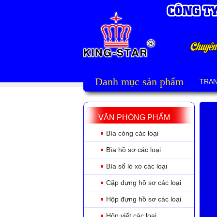
Danh mục sản phẩm
TRA
VĂN PHÒNG PHẨM
Bìa còng các loại
Bìa hồ sơ các loại
Bìa sổ lò xo các loại
Cặp đựng hồ sơ các loại
Hộp đựng hồ sơ các loại
Hộp viết các loại