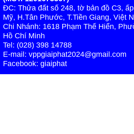
ĐC: Thửa đất số 248, tờ bản đồ C3, ấ
Mỹ, H.Tân Phước, T.Tiền Giang, Việt 
Chi Nhánh: 1618 Phạm Thế Hiển, Phườ
Hồ Chí Minh
Tel: (028) 398 14788
E-mail: vppgiaiphat2024@gmail.com
Facebook:
giaiphat