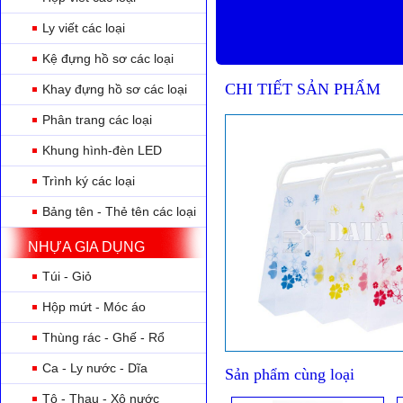
Ly viết các loại
Kệ đựng hồ sơ các loại
CHI TIẾT SẢN PHẨM
Khay đựng hồ sơ các loại
Phân trang các loại
Khung hình-đèn LED
Trình ký các loại
Bảng tên - Thẻ tên các loại
NHỰA GIA DỤNG
Túi - Giỏ
Hộp mứt - Móc áo
Thùng rác - Ghế - Rổ
Ca - Ly nước - Dĩa
Sản phẩm cùng loại
Tô - Thau - Xô nước