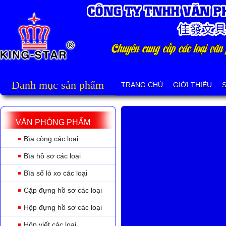
Danh mục sản phẩm
TRANG CHỦ
GIỚI THIỆU
VĂN PHÒNG PHẨM
Bìa còng các loại
Bìa hồ sơ các loại
Bìa sổ lò xo các loại
Cặp đựng hồ sơ các loại
Hộp đựng hồ sơ các loại
Hộp viết các loại