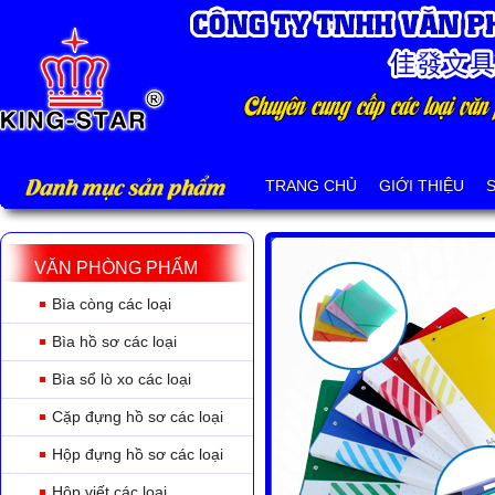
Danh mục sản phẩm
TRANG CHỦ
GIỚI THIỆU
VĂN PHÒNG PHẨM
Bìa còng các loại
Bìa hồ sơ các loại
Bìa sổ lò xo các loại
Cặp đựng hồ sơ các loại
Hộp đựng hồ sơ các loại
Hộp viết các loại