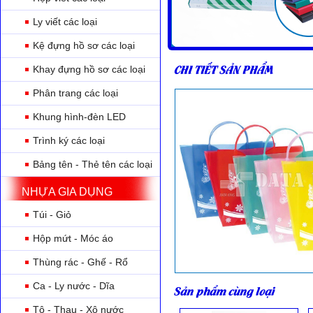
Ly viết các loại
Kệ đựng hồ sơ các loại
CHI TIẾT SẢN PHẨM
Khay đựng hồ sơ các loại
Phân trang các loại
Khung hình-đèn LED
Trình ký các loại
Bảng tên - Thẻ tên các loại
NHỰA GIA DỤNG
Túi - Giỏ
Hộp mứt - Móc áo
Thùng rác - Ghế - Rổ
Ca - Ly nước - Dĩa
Sản phẩm cùng loại
Tô - Thau - Xô nước