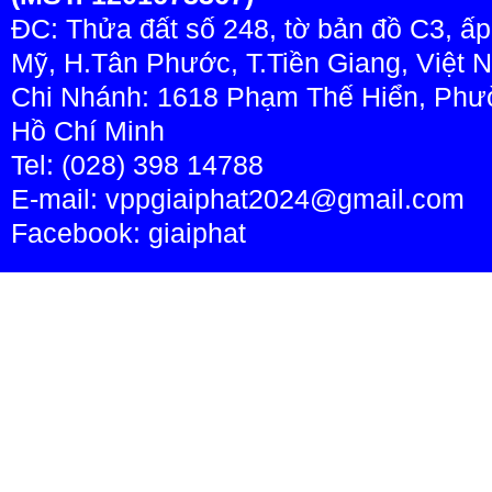
ĐC: Thửa đất số 248, tờ bản đồ C3, ấ
Mỹ, H.Tân Phước, T.Tiền Giang, Việt 
Chi Nhánh: 1618 Phạm Thế Hiển, Phườ
Hồ Chí Minh
Tel: (028) 398 14788
E-mail: vppgiaiphat2024@gmail.com
Facebook:
giaiphat