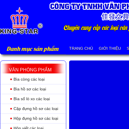
Danh mục sản phẩm
TRANG CHỦ
GIỚI THIỆU
VĂN PHÒNG PHẨM
Bìa còng các loại
Bìa hồ sơ các loại
Bìa sổ lò xo các loại
Cặp đựng hồ sơ các loại
Hộp đựng hồ sơ các loại
Hộp viết các loại