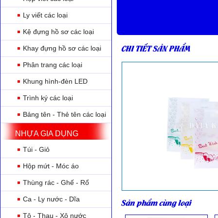
Ly viết các loại
Kệ đựng hồ sơ các loại
CHI TIẾT SẢN PHẨM
Khay đựng hồ sơ các loại
Phân trang các loại
Khung hình-đèn LED
Trình ký các loại
Bảng tên - Thẻ tên các loại
NHỰA GIA DỤNG
Túi - Giỏ
Hộp mứt - Móc áo
Thùng rác - Ghế - Rổ
Ca - Ly nước - Dĩa
Sản phẩm cùng loại
Tô - Thau - Xô nước