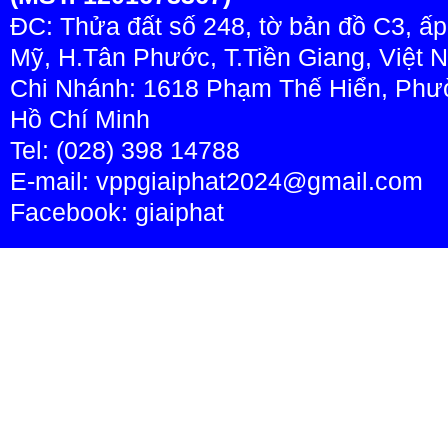
ĐC: Thửa đất số 248, tờ bản đồ C3, ấ
Mỹ, H.Tân Phước, T.Tiền Giang, Việt 
Chi Nhánh: 1618 Phạm Thế Hiển, Phườ
Hồ Chí Minh
Tel: (028) 398 14788
E-mail: vppgiaiphat2024@gmail.com
Facebook:
giaiphat