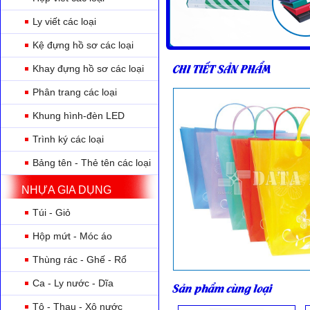
Ly viết các loại
Kệ đựng hồ sơ các loại
CHI TIẾT SẢN PHẨM
Khay đựng hồ sơ các loại
Phân trang các loại
Khung hình-đèn LED
Trình ký các loại
Bảng tên - Thẻ tên các loại
NHỰA GIA DỤNG
Túi - Giỏ
Hộp mứt - Móc áo
Thùng rác - Ghế - Rổ
Ca - Ly nước - Dĩa
Sản phẩm cùng loại
Tô - Thau - Xô nước