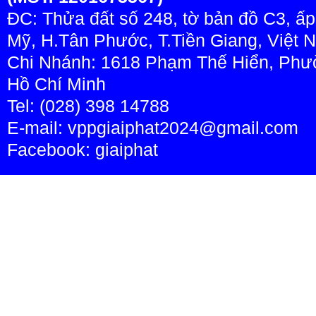
ĐC: Thửa đất số 248, tờ bản đồ C3, ấ
Mỹ, H.Tân Phước, T.Tiền Giang, Việt 
Chi Nhánh: 1618 Phạm Thế Hiển, Phườ
Hồ Chí Minh
Tel: (028) 398 14788
E-mail: vppgiaiphat2024@gmail.com
Facebook:
giaiphat