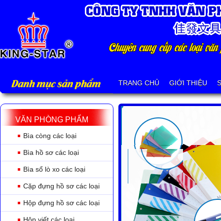
Danh mục sản phẩm
TRANG CHỦ
GIỚI THIỆU
VĂN PHÒNG PHẨM
Bìa còng các loại
Bìa hồ sơ các loại
Bìa sổ lò xo các loại
Cặp đựng hồ sơ các loại
Hộp đựng hồ sơ các loại
Hộp viết các loại