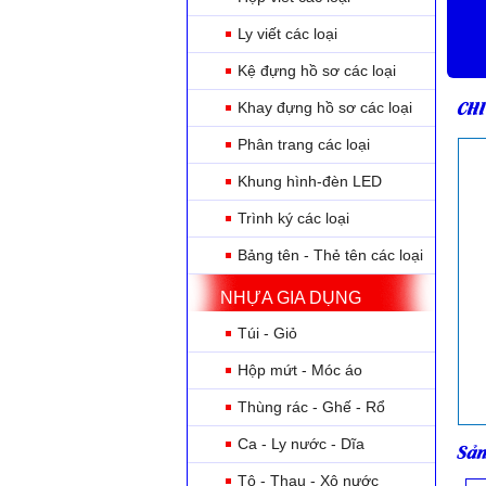
Ly viết các loại
Kệ đựng hồ sơ các loại
CHI
Khay đựng hồ sơ các loại
Phân trang các loại
Khung hình-đèn LED
Trình ký các loại
Bảng tên - Thẻ tên các loại
NHỰA GIA DỤNG
Túi - Giỏ
Hộp mứt - Móc áo
Thùng rác - Ghế - Rổ
Ca - Ly nước - Dĩa
Sản
Tô - Thau - Xô nước