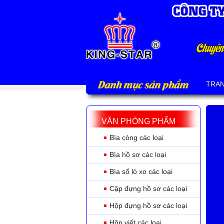
Danh mục sản phẩm
TRA
VĂN PHÒNG PHẨM
Bìa còng các loại
Bìa hồ sơ các loại
Bìa sổ lò xo các loại
Cặp đựng hồ sơ các loại
Hộp đựng hồ sơ các loại
Hộp viết các loại