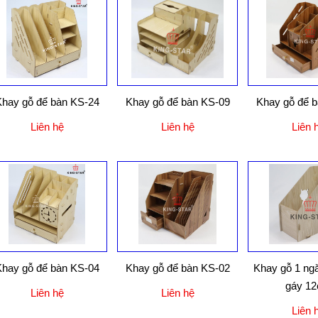
hay gỗ để bàn KS-24
Khay gỗ để bàn KS-09
Khay gỗ để 
Liên hệ
Liên hệ
Liên 
hay gỗ để bàn KS-04
Khay gỗ để bàn KS-02
Khay gỗ 1 ng
gáy 1
Liên hệ
Liên hệ
Liên 