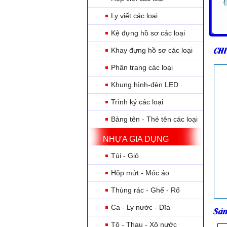
Ly viết các loại
Kệ đựng hồ sơ các loại
CHI
Khay đựng hồ sơ các loại
Phân trang các loại
Khung hình-đèn LED
Trình ký các loại
Bảng tên - Thẻ tên các loại
NHỰA GIA DỤNG
Túi - Giỏ
Hộp mứt - Móc áo
Thùng rác - Ghế - Rổ
Ca - Ly nước - Dĩa
Sản
Tô - Thau - Xô nước