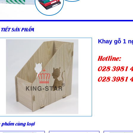
 TIẾT SẢN PHẨM
Khay gỗ 1 n
Hotline:
028 3981 
028 3981 
 phẩm cùng loại