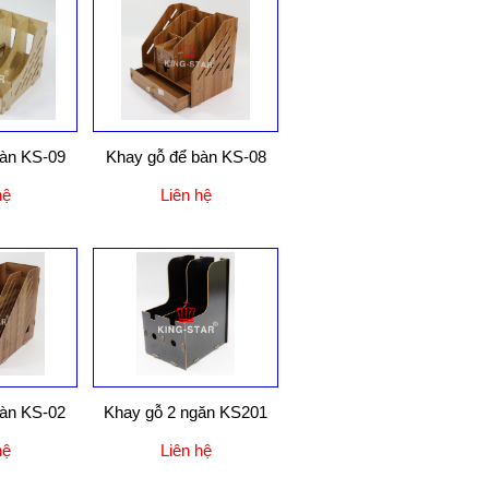
bàn KS-09
Khay gỗ để bàn KS-08
hệ
Liên hệ
bàn KS-02
Khay gỗ 2 ngăn KS201
hệ
Liên hệ