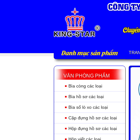
Danh mục sản phẩm
TRA
VĂN PHÒNG PHẨM
Bìa còng các loại
Bìa hồ sơ các loại
Bìa sổ lò xo các loại
Cặp đựng hồ sơ các loại
Hộp đựng hồ sơ các loại
Hộp viết các loại