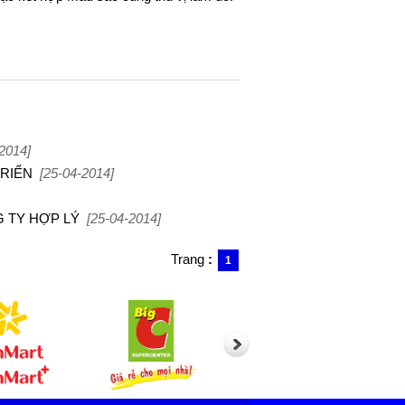
2014]
TRIỂN
[25-04-2014]
G TY HỢP LÝ
[25-04-2014]
Trang
:
1