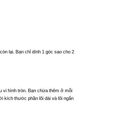
còn lại. Bạn chỉ dính 1 góc sao cho 2
hu vi hình tròn. Bạn chừa thêm ở mỗi
 kích thước phần lõi dài và lõi ngắn