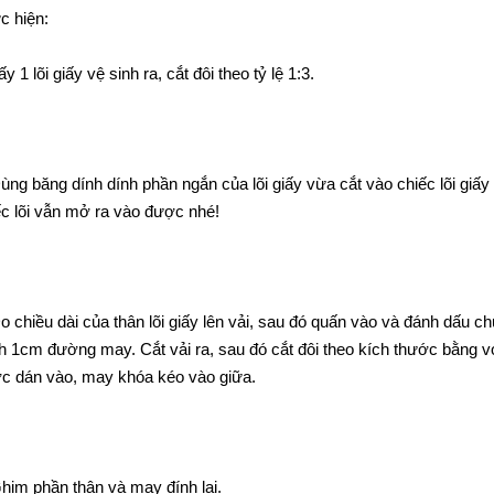
c hiện:
ấy 1 lõi giấy vệ sinh ra, cắt đôi theo tỷ lệ 1:3.
ùng băng dính dính phần ngắn của lõi giấy vừa cắt vào chiếc lõi giấy 
ếc lõi vẫn mở ra vào được nhé!
Đo chiều dài của thân lõi giấy lên vải, sau đó quấn vào và đánh dấu c
h 1cm đường may. Cắt vải ra, sau đó cắt đôi theo kích thước bằng với
c dán vào, may khóa kéo vào giữa.
Ghim phần thân và may đính lại.