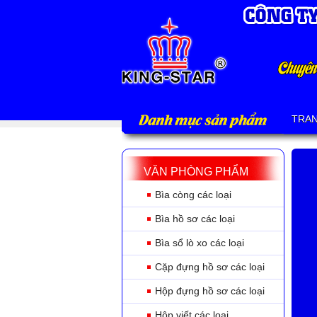
Danh mục sản phẩm
TRA
VĂN PHÒNG PHẨM
Bìa còng các loại
Bìa hồ sơ các loại
Bìa sổ lò xo các loại
Cặp đựng hồ sơ các loại
Hộp đựng hồ sơ các loại
Hộp viết các loại