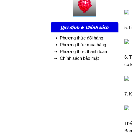
Quy định & Chính sách
5. 
➝ Phương thức đổi hàng
➝ Phương thức mua hàng
➝ Phướng thức thanh toán
6. 
➝ Chính sách bảo mật
có 
7. K
Thế
Bạn