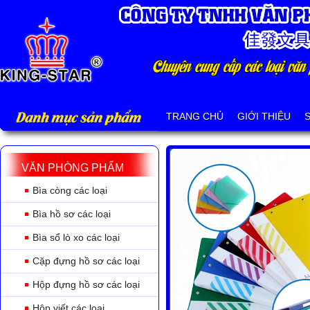
Danh mục sản phẩm
TRANG CHỦ
GIỚI THIỆU
VĂN PHÒNG PHẨM
Bìa còng các loại
Bìa hồ sơ các loại
Bìa sổ lò xo các loại
Cặp đựng hồ sơ các loại
Hộp đựng hồ sơ các loại
Hộp viết các loại