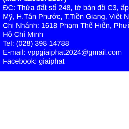
ĐC: Thửa đất số 248, tờ bản đồ C3, ấ
Mỹ, H.Tân Phước, T.Tiền Giang, Việt 
Chi Nhánh: 1618 Phạm Thế Hiển, Phườ
Hồ Chí Minh
Tel: (028) 398 14788
E-mail: vppgiaiphat2024@gmail.com
Facebook:
giaiphat