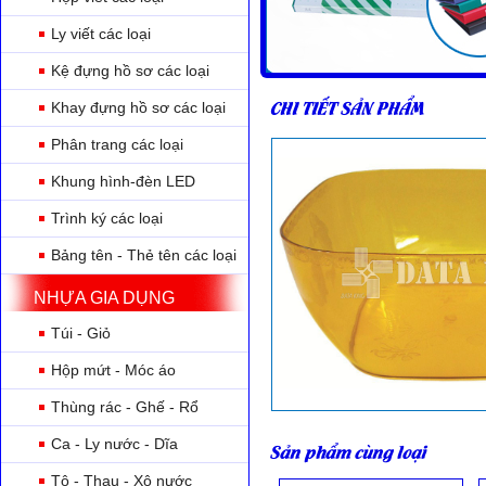
Ly viết các loại
Kệ đựng hồ sơ các loại
CHI TIẾT SẢN PHẨM
Khay đựng hồ sơ các loại
Phân trang các loại
Khung hình-đèn LED
Trình ký các loại
Bảng tên - Thẻ tên các loại
NHỰA GIA DỤNG
Túi - Giỏ
Hộp mứt - Móc áo
Thùng rác - Ghế - Rổ
Ca - Ly nước - Dĩa
Sản phẩm cùng loại
Tô - Thau - Xô nước