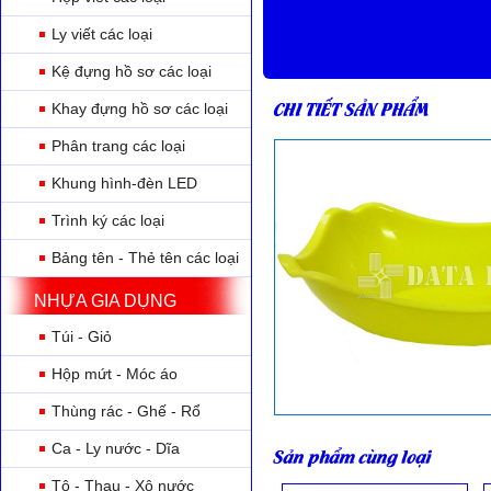
Ly viết các loại
Kệ đựng hồ sơ các loại
CHI TIẾT SẢN PHẨM
Khay đựng hồ sơ các loại
Phân trang các loại
Khung hình-đèn LED
Trình ký các loại
Bảng tên - Thẻ tên các loại
NHỰA GIA DỤNG
Túi - Giỏ
Hộp mứt - Móc áo
Thùng rác - Ghế - Rổ
Ca - Ly nước - Dĩa
Sản phẩm cùng loại
Tô - Thau - Xô nước