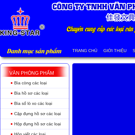
Danh mục sản phẩm
TRANG CHỦ
GIỚI THIỆU
VĂN PHÒNG PHẨM
Bìa còng các loại
Bìa hồ sơ các loại
Bìa sổ lò xo các loại
Cặp đựng hồ sơ các loại
Hộp đựng hồ sơ các loại
Hộp viết các loại