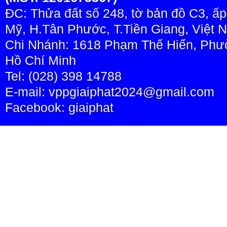
ĐC: Thửa đất số 248, tờ bản đồ C3, ấ
Mỹ, H.Tân Phước, T.Tiền Giang, Việt 
Chi Nhánh: 1618 Phạm Thế Hiển, Phườ
Hồ Chí Minh
Tel: (028) 398 14788
E-mail: vppgiaiphat2024@gmail.com
Facebook:
giaiphat