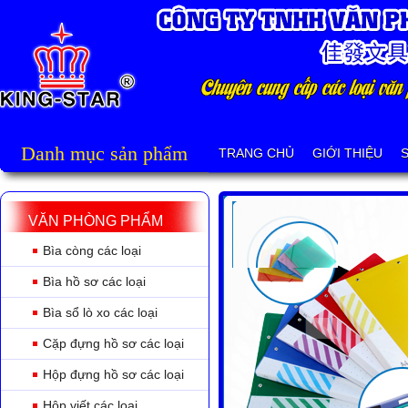
Danh mục sản phẩm
TRANG CHỦ
GIỚI THIỆU
VĂN PHÒNG PHẨM
Bìa còng các loại
Bìa hồ sơ các loại
Bìa sổ lò xo các loại
Cặp đựng hồ sơ các loại
Hộp đựng hồ sơ các loại
Hộp viết các loại