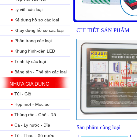
Ly viết các loại
Kệ đựng hồ sơ các loại
CHI TIẾT SẢN PHẨM
Khay đựng hồ sơ các loại
Phân trang các loại
Khung hình-đèn LED
Trình ký các loại
Bảng tên - Thẻ tên các loại
NHỰA GIA DỤNG
Túi - Giỏ
Hộp mứt - Móc áo
Thùng rác - Ghế - Rổ
Ca - Ly nước - Dĩa
Sản phẩm cùng loại
Tô - Thau - Xô nước