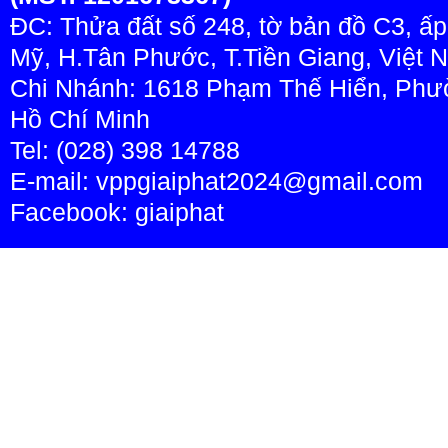
ĐC: Thửa đất số 248, tờ bản đồ C3, ấ
Mỹ, H.Tân Phước, T.Tiền Giang, Việt 
Chi Nhánh: 1618 Phạm Thế Hiển, Phườ
Hồ Chí Minh
Tel: (028) 398 14788
E-mail: vppgiaiphat2024@gmail.com
Facebook:
giaiphat