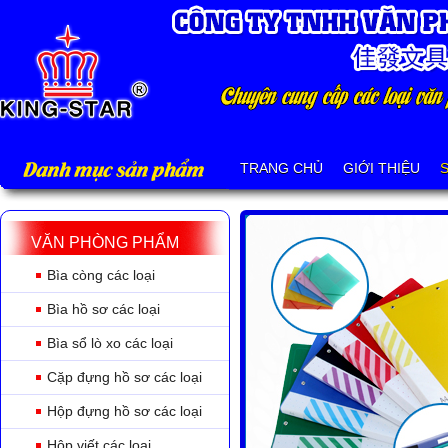
Danh mục sản phẩm
TRANG CHỦ
GIỚI THIỆU
VĂN PHÒNG PHẨM
Bìa còng các loại
Bìa hồ sơ các loại
Bìa sổ lò xo các loại
Cặp đựng hồ sơ các loại
Hộp đựng hồ sơ các loại
Hộp viết các loại