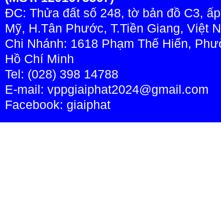
ĐC: Thửa đất số 248, tờ bản đồ C3, ấ
Mỹ, H.Tân Phước, T.Tiền Giang, Việt 
Chi Nhánh: 1618 Phạm Thế Hiển, Phườ
Hồ Chí Minh
Tel: (028) 398 14788
E-mail: vppgiaiphat2024@gmail.com
Facebook:
giaiphat