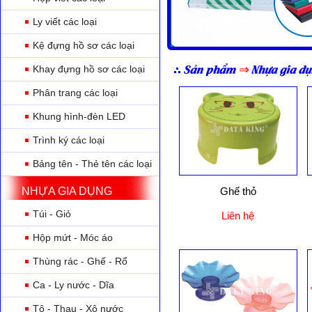
Ly viết các loại
Kệ đựng hồ sơ các loại
Sản phẩm
⇒
Nhựa gia d
Khay đựng hồ sơ các loại
Phân trang các loại
Khung hình-đèn LED
Trình ký các loại
Bảng tên - Thẻ tên các loại
NHỰA GIA DỤNG
Ghế thỏ
Túi - Giỏ
Liên hệ
Hộp mứt - Móc áo
Thùng rác - Ghế - Rổ
Ca - Ly nước - Dĩa
Tô - Thau - Xô nước