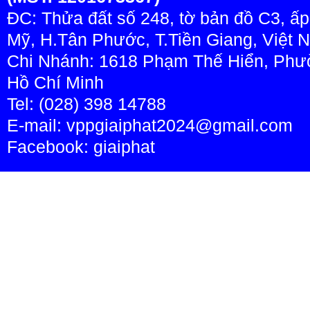
ĐC: Thửa đất số 248, tờ bản đồ C3, ấ
Mỹ, H.Tân Phước, T.Tiền Giang, Việt 
Chi Nhánh: 1618 Phạm Thế Hiển, Phườ
Hồ Chí Minh
Tel: (028) 398 14788
E-mail: vppgiaiphat2024@gmail.com
Facebook:
giaiphat