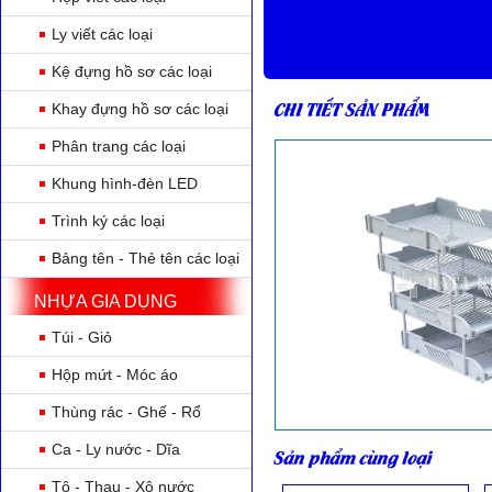
Ly viết các loại
Kệ đựng hồ sơ các loại
CHI TIẾT SẢN PHẨM
Khay đựng hồ sơ các loại
Phân trang các loại
Khung hình-đèn LED
Trình ký các loại
Bảng tên - Thẻ tên các loại
NHỰA GIA DỤNG
Túi - Giỏ
Hộp mứt - Móc áo
Thùng rác - Ghế - Rổ
Ca - Ly nước - Dĩa
Sản phẩm cùng loại
Tô - Thau - Xô nước