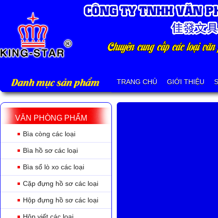
Danh mục sản phẩm
TRANG CHỦ
GIỚI THIỆU
VĂN PHÒNG PHẨM
Bìa còng các loại
Bìa hồ sơ các loại
Bìa sổ lò xo các loại
Cặp đựng hồ sơ các loại
Hộp đựng hồ sơ các loại
Hộp viết các loại