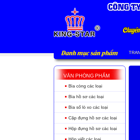
Danh mục sản phẩm
TRA
VĂN PHÒNG PHẨM
Bìa còng các loại
Bìa hồ sơ các loại
Bìa sổ lò xo các loại
Cặp đựng hồ sơ các loại
Hộp đựng hồ sơ các loại
Hộp viết các loại