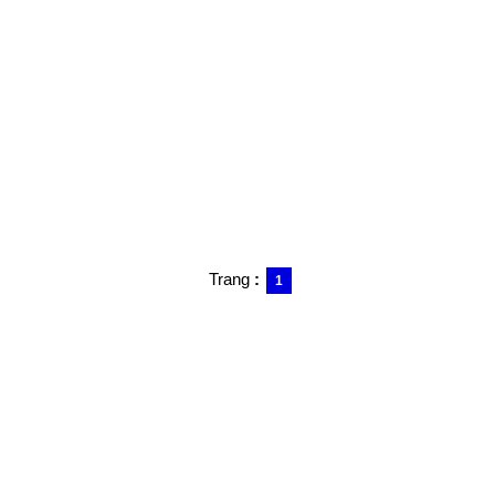
Trang
:
1