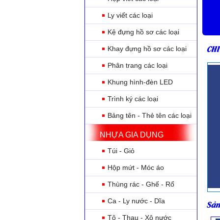
Ly viết các loại
Kệ đựng hồ sơ các loại
CHI
Khay đựng hồ sơ các loại
Phân trang các loại
Khung hình-đèn LED
Trình ký các loại
Bảng tên - Thẻ tên các loại
NHỰA GIA DỤNG
Túi - Giỏ
Hộp mứt - Móc áo
Thùng rác - Ghế - Rổ
Ca - Ly nước - Dĩa
Sản
Tô - Thau - Xô nước