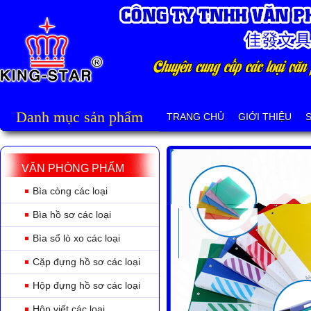
Danh mục sản phẩm
TRANG CHỦ
GIỚI THIỆU
VĂN PHÒNG PHẨM
Bìa còng các loại
Bìa hồ sơ các loại
Bìa sổ lò xo các loại
Cặp đựng hồ sơ các loại
Hộp đựng hồ sơ các loại
Hộp viết các loại