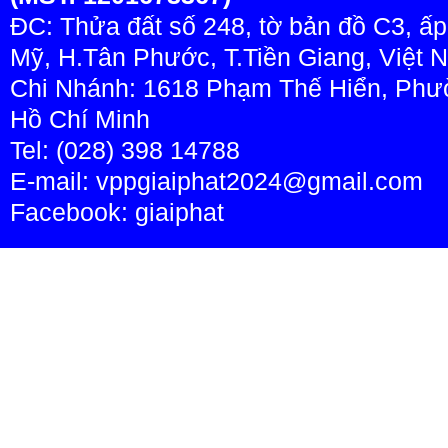
ĐC: Thửa đất số 248, tờ bản đồ C3, ấ
Mỹ, H.Tân Phước, T.Tiền Giang, Việt 
Chi Nhánh: 1618 Phạm Thế Hiển, Phườ
Hồ Chí Minh
Tel: (028) 398 14788
E-mail: vppgiaiphat2024@gmail.com
Facebook:
giaiphat