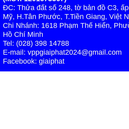
ĐC: Thửa đất số 248, tờ bản đồ C3, ấ
Mỹ, H.Tân Phước, T.Tiền Giang, Việt 
Chi Nhánh: 1618 Phạm Thế Hiển, Phườ
Hồ Chí Minh
Tel: (028) 398 14788
E-mail: vppgiaiphat2024@gmail.com
Facebook:
giaiphat