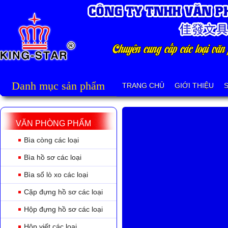
Danh mục sản phẩm
TRANG CHỦ
GIỚI THIỆU
VĂN PHÒNG PHẨM
Bìa còng các loại
Bìa hồ sơ các loại
Bìa sổ lò xo các loại
Cặp đựng hồ sơ các loại
Hộp đựng hồ sơ các loại
Hộp viết các loại