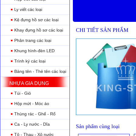
Ly viết các loại
Kệ đựng hồ sơ các loại
CHI TIẾT SẢN PHẨM
Khay đựng hồ sơ các loại
Phân trang các loại
Khung hình-đèn LED
Trình ký các loại
Bảng tên - Thẻ tên các loại
NHỰA GIA DỤNG
Túi - Giỏ
Hộp mứt - Móc áo
Thùng rác - Ghế - Rổ
Ca - Ly nước - Dĩa
Sản phẩm cùng loại
Tô - Thau - Xô nước